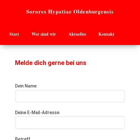
Sorores Hypatiae Oldenburgensis
Start
Wer sind wir
Aktuelles
Kontakt
Melde dich gerne bei uns
Dein Name
Deine E-Mail-Adresse
Betreff