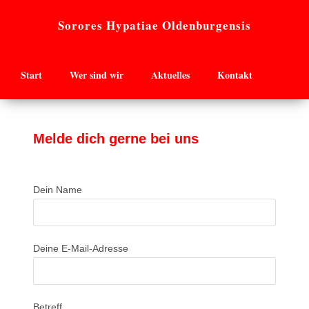
Sorores Hypatiae Oldenburgensis
Start
Wer sind wir
Aktuelles
Kontakt
Melde dich gerne bei uns
Dein Name
Deine E-Mail-Adresse
Betreff